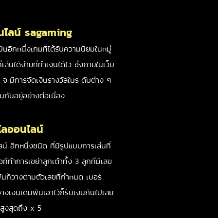
นไลน์ sagaming
อีกหนึ่งเกมที่ได้รับความนิยมในหมู่
เล่นได้ง่ายที่ทำเงินได้ไว ซึ่งภายในเว็บ
จะมีการจัดเงินรางวัลในระดับต่าง ๆ
้นกันอยู่อย่างต่อเนื่อง
โลออนไลน์
อีกหนึ่งชนิด ที่มีรูปแบบการเล่นที่
ือที่ทำการเขย่าลูกเต๋าทั้ง 3 ลูกที่มีเลข
พันก็วางตามตัวเลขที่กำหนด เบอร์
งเงินเดิมพันเอาไว้ก็รับเงินกันไปเลย
สูงสุดถึง x 5