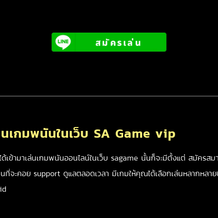
เล่นเกมพนันในเว็บ SA Game vip
ุณได้เข้ามาเล่นเกมพนันออนไลน์ในเว็บ sagame นั้นก็จะมีตั้งแต่ สมัครสมา
นที่จะคอย support ดูแลตลอดเวลา มีเกมให้คุณได้เลือกเล่นหลากหลายช
id