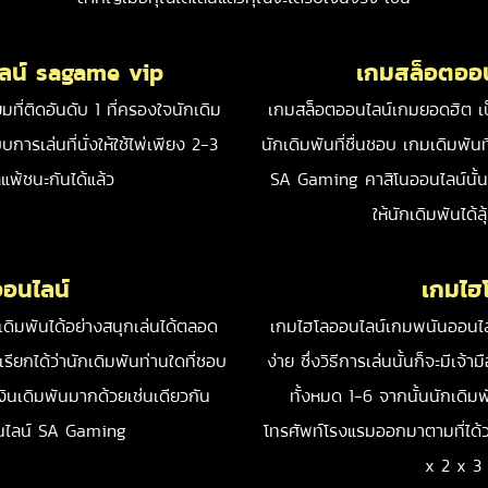
ไลน์ sagame vip
เกมสล็อตออ
ที่ติดอันดับ 1 ที่ครองใจนักเดิม
เกมสล็อตออนไลน์เกมยอดฮิต เป็น
บการเล่นที่นั่งให้ใช้ไพ่เพียง 2-3
นักเดิมพันที่ชื่นชอบ เกมเดิมพันที่
ลแพ้ชนะกันได้แล้ว
SA Gaming คาสิโนออนไลน์นั้น 
ให้นักเดิมพันได้ลุ
ออนไลน์
เกมไฮ
เดิมพันได้อย่างสนุกเล่นได้ตลอด
เกมไฮโลออนไลน์เกมพนันออนไลน์ 
เรียกได้ว่านักเดิมพันท่านใดที่ชอบ
ง่าย ซึ่งวิธีการเล่นนั้นก็จะมีเจ้าม
เงินเดิมพันมากด้วยเช่นเดียวกัน
ทั้งหมด 1-6 จากนั้นนักเดิม
อนไลน์ SA Gaming
โทรศัพท์โรงแรมออกมาตามที่ได้วา
x 2 x 3 