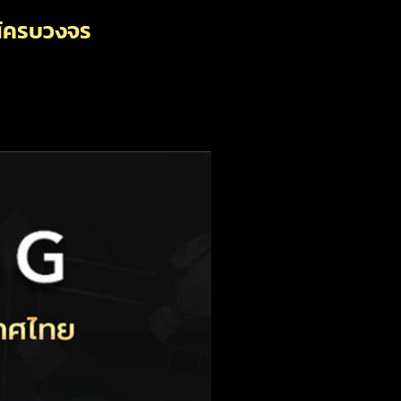
น์ครบวงจร